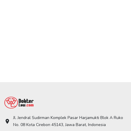
Jl. Jendral Sudirman Komplek Pasar Harjamukti Blok A Ruko
location_on
No. 08 Kota Cirebon 45143, Jawa Barat, Indonesia